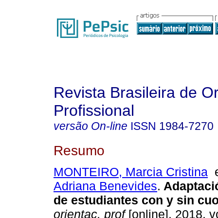
Revista Brasileira de O
Profissional
versão On-line
ISSN
1984-7270
Resumo
MONTEIRO, Marcia Cristina
Adriana Benevides
.
Adaptaci
de estudiantes con y sin cuo
orientac. prof
[online]. 2018, vo