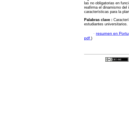
las no obligatorias en func
reafirma el dinamismo del 
características para la plan
Palabras clave :
Caracterí
estudiantes universitarios.
·
resumen en Port
pdf
)