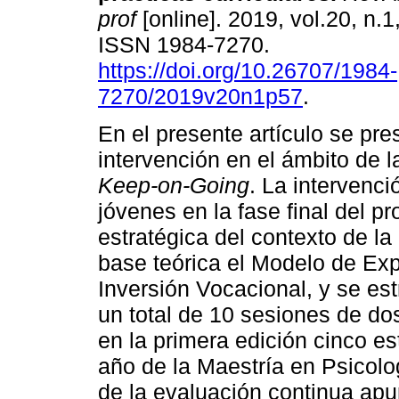
prof
[online]. 2019, vol.20, n.1
ISSN 1984-7270.
https://doi.org/10.26707/1984-
7270/2019v20n1p57
.
En el presente artículo se pr
intervención en el ámbito de 
Keep-on-Going
. La intervenc
jóvenes en la fase final del p
estratégica del contexto de la
base teórica el Modelo de Exp
Inversión Vocacional, y se es
un total de 10 sesiones de do
en la primera edición cinco e
año de la Maestría en Psicolo
de la evaluación continua ap