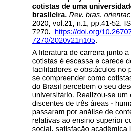
cotistas de uma universidad
brasileira
.
Rev. bras. orientac
2020, vol.21, n.1, pp.41-52. 
7270.
https://doi.org/10.2670
7270/2020v21n105
.
A literatura de carreira junto a
cotistas é escassa e carece 
facilitadores e obstáculos no
se compreender como cotistas
do Brasil percebem o seu des
universitário. Realizou-se um
discentes de três áreas - hu
passaram por análise de cont
relativas ao ensino superior 
social, satisfação acadêmica