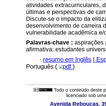
atividades extracurriculares, 
últimas e perspectivas de car
Discute-se o impacto da elitiz
desenvolvimento de carreira d
vulnerabilidade acadêmica e/
Palavras-chave :
aspirações 
afirmativa; estudantes univers
·
resumo em Inglês
|
Esp
Português (
pdf
)
Todo o conteúdo deste pe
licenciado sob um
Avenida Rebouças, 39