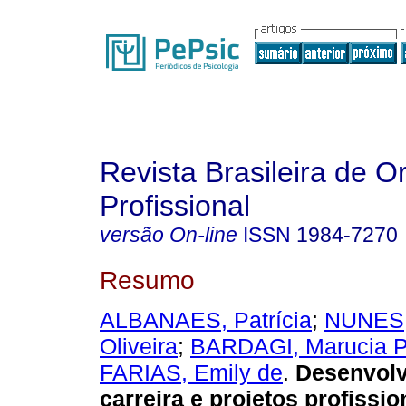
Revista Brasileira de O
Profissional
versão On-line
ISSN
1984-7270
Resumo
ALBANAES, Patrícia
;
NUNES,
Oliveira
;
BARDAGI, Marucia P
FARIAS, Emily de
.
Desenvolv
carreira e projetos profissio