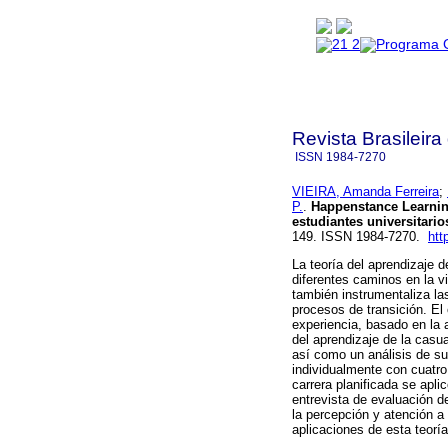
Revista Brasileira
ISSN
1984-7270
VIEIRA, Amanda Ferreira
;
P.
.
Happenstance Learnin
estudiantes universitarios
149. ISSN 1984-7270.
htt
La teoría del aprendizaje 
diferentes caminos en la v
también instrumentaliza las
procesos de transición. El 
experiencia, basado en la 
del aprendizaje de la casual
así como un análisis de su 
individualmente con cuatro
carrera planificada se apl
entrevista de evaluación d
la percepción y atención a
aplicaciones de esta teoría