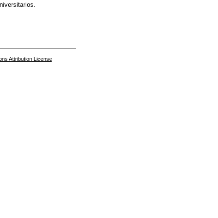
iversitarios.
s Attribution License