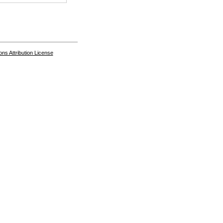
s Attribution License