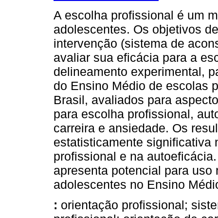
A escolha profissional é um 
adolescentes. Os objetivos de
intervenção (sistema de acons
avaliar sua eficácia para a e
delineamento experimental, pa
do Ensino Médio de escolas pa
Brasil, avaliados para aspec
para escolha profissional, au
carreira e ansiedade. Os resu
estatisticamente significativ
profissional e na autoeficácia
apresenta potencial para uso 
adolescentes no Ensino Médi
:
orientação profissional; sis