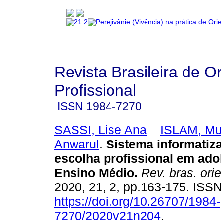
Revista Brasileira de O
Profissional
ISSN
1984-7270
SASSI, Lise Ana
ISLAM, M
Anwarul
.
Sistema informatiz
escolha profissional em ado
Ensino Médio
.
Rev. bras. orie
2020, 21, 2, pp.163-175. ISS
https://doi.org/10.26707/1984-
7270/2020v21n204
.