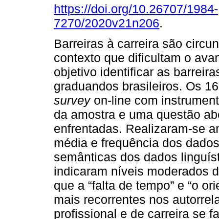
https://doi.org/10.26707/1984-
7270/2020v21n206
.
Barreiras à carreira são circu
contexto que dificultam o avan
objetivo identificar as barreir
graduandos brasileiros. Os 1
survey
on-line com instrument
da amostra e uma questão aber
enfrentadas. Realizaram-se aná
média e frequência dos dados 
semânticas dos dados linguíst
indicaram níveis moderados d
que a “falta de tempo” e “o or
mais recorrentes nos autorrel
profissional e de carreira se 