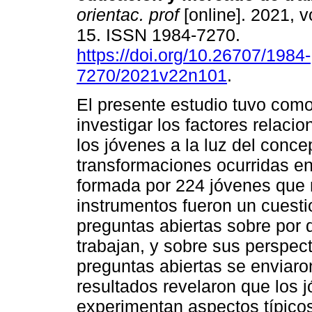
orientac. prof
[online]. 2021, v
15. ISSN 1984-7270.
https://doi.org/10.26707/1984-
7270/2021v22n101
.
El presente estudio tuvo como
investigar los factores relacio
los jóvenes a la luz del conc
transformaciones ocurridas en
formada por 224 jóvenes que n
instrumentos fueron un cuesti
preguntas abiertas sobre por 
trabajan, y sobre sus perspect
preguntas abiertas se enviaron
resultados revelaron que los j
experimentan aspectos típicos