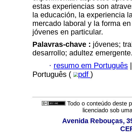
estas experiencias son atrav
la educación, la experiencia l
mercado laboral y la forma en
jóvenes en particular.
Palavras-chave :
jóvenes; tra
desarrollo; adultez emergente
·
resumo em Português
|
Português (
pdf
)
Todo o conteúdo deste pe
licenciado sob um
Avenida Rebouças, 39
CEP