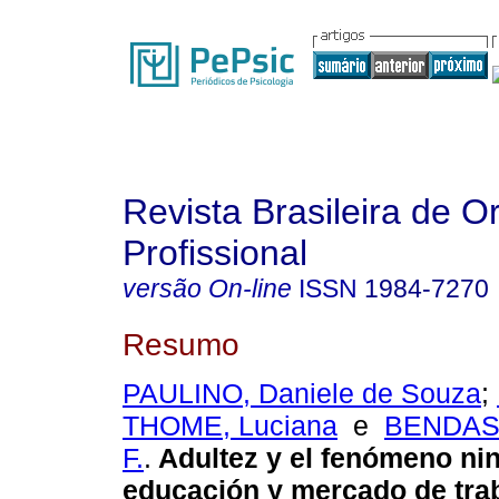
Revista Brasileira de O
Profissional
versão On-line
ISSN
1984-7270
Resumo
PAULINO, Daniele de Souza
;
THOME, Luciana
e
BENDASS
F.
.
Adultez y el fenómeno nin
educación y mercado de tra