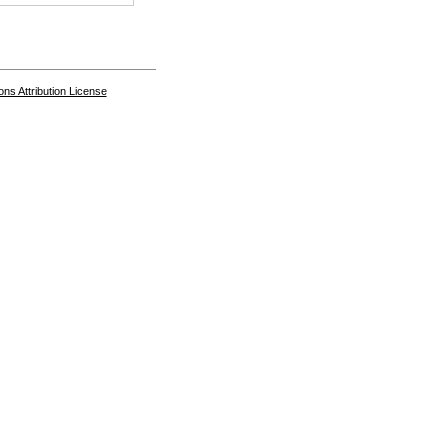
s Attribution License