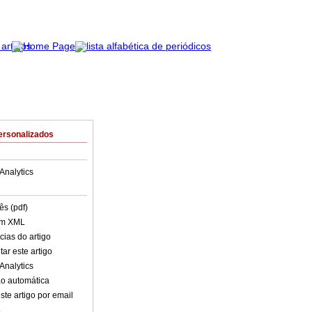
ersonalizados
Analytics
ês (pdf)
em XML
cias do artigo
ar este artigo
Analytics
o automática
ste artigo por email