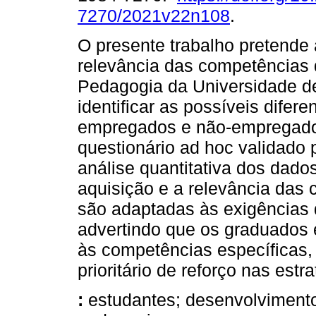
7270/2021v22n108
.
O presente trabalho pretende 
relevância das competências 
Pedagogia da Universidade 
identificar as possíveis dife
empregados e não-empregado
questionário ad hoc validado 
análise quantitativa dos dados
aquisição e a relevância das
são adaptadas às exigências d
advertindo que os graduados
às competências específicas, 
prioritário de reforço nas estr
:
estudantes; desenvolvimento 