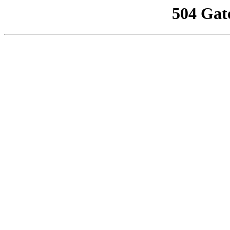
504 Gat