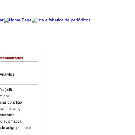
ersonalizados
Analytics
ês (pdf)
em XML
cias do artigo
ar este artigo
Analytics
o automática
ste artigo por email