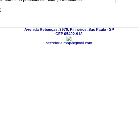
)
Avenida Rebouças, 3970, Pinheiros, São Paulo - SP
CEP 05402-918
secretaria.rbop@gmail.com