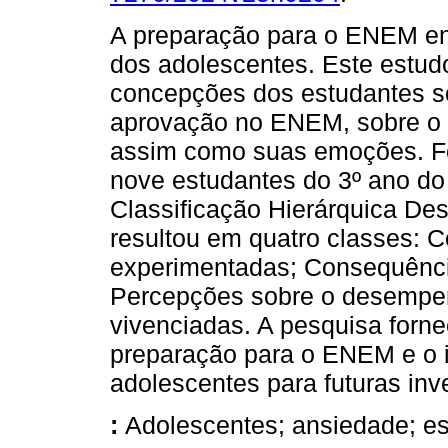
A preparação para o ENEM env
dos adolescentes. Este estudo 
concepções dos estudantes s
aprovação no ENEM, sobre o 
assim como suas emoções. F
nove estudantes do 3º ano do
Classificação Hierárquica De
resultou em quatro classes:
experimentadas; Consequênci
Percepções sobre o desempen
vivenciadas. A pesquisa forn
preparação para o ENEM e o 
adolescentes para futuras inv
:
Adolescentes; ansiedade; es