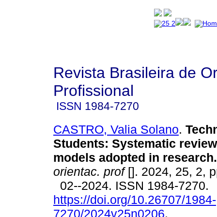
Revista Brasileira de O
Profissional
ISSN
1984-7270
CASTRO, Valia Solano
.
Techn
Students: Systematic review 
models adopted in research.
orientac. prof
[]. 2024, 25, 2, 
02--2024. ISSN 1984-7270.
https://doi.org/10.26707/1984-
7270/2024v25n0206
.