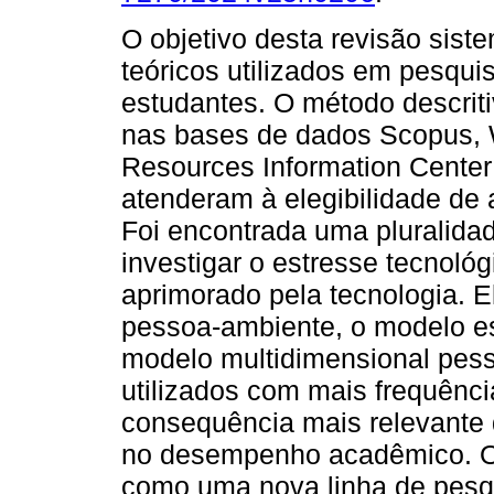
O objetivo desta revisão sist
teóricos utilizados em pesqu
estudantes. O método descritiv
nas bases de dados Scopus, 
Resources Information Center
atenderam à elegibilidade d
Foi encontrada uma pluralidad
investigar o estresse tecnol
aprimorado pela tecnologia. 
pessoa-ambiente, o modelo es
modelo multidimensional pes
utilizados com mais frequênci
consequência mais relevante 
no desempenho acadêmico. O 
como uma nova linha de pesq