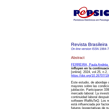
Revista Brasileira
On-line version
ISSN
1984-
Abstract
FERREIRA, Paula Andréa 
influyen en la continuaci
[online]. 2024, vol.25, n
https://doi.org/10.26707/
Este estudio, de abordaje c
mayores sobre las condici
jubilación. Participaron 3
mercado laboral. La investi
continuidad laboral después
software IRaMuTeQ. Los res
está influenciada por facto
futuros (expectativas de n