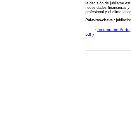
la decisión de jubilarse es
necesidades financieras y 
profesional y el clima labor
Palavras-chave :
jubilació
·
resumo em Portu
pdf
)