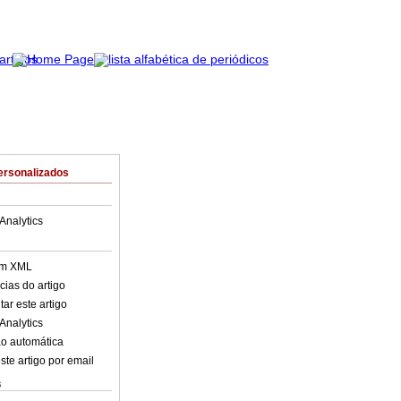
ersonalizados
Analytics
em XML
cias do artigo
ar este artigo
Analytics
o automática
ste artigo por email
s