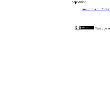
happening.
·
resumo em Portu
Todo o conte