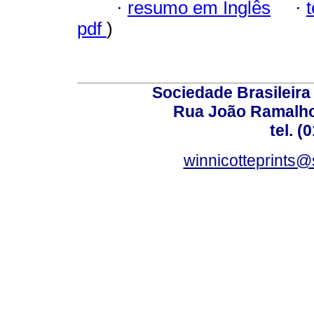
·
resumo em Inglês
·
pdf
)
Sociedade Brasileira
Rua João Ramalho,
tel. (
winnicotteprints@