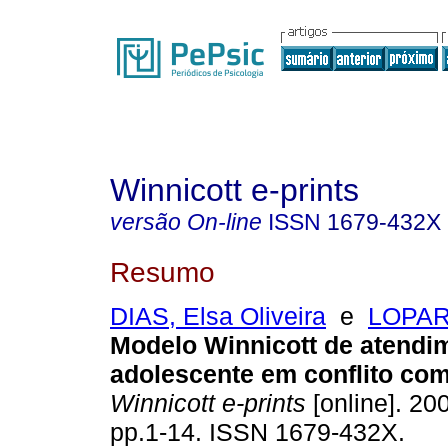
Winnicott e-prints
versão On-line
ISSN
1679-432X
Resumo
DIAS, Elsa Oliveira
e
LOPARI
Modelo Winnicott de atendi
adolescente em conflito com 
Winnicott e-prints
[online]. 200
pp.1-14. ISSN 1679-432X.