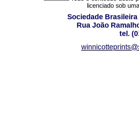
licenciado sob um
Sociedade Brasileira
Rua João Ramalho,
tel. (
winnicotteprints@