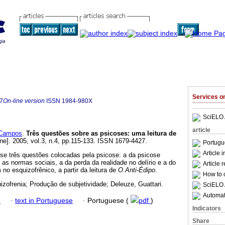
Services 
7
On-line version
ISSN
1984-980X
SciELO 
article
 Campos
.
Três questões sobre as psicoses: uma leitura de
ine]. 2005, vol.3, n.4, pp.115-133. ISSN 1679-4427.
Portugu
Article 
-se três questões colocadas pela psicose: a da psicose
as normas sociais, a da perda da realidade no delírio e a do
Article 
no esquizofrênico, a partir da leitura de
O Anti-Édipo
.
How to c
zofrenia; Produção de subjetividade; Deleuze, Guattari.
SciELO 
Automati
h
·
text in Portuguese
·
Portuguese (
pdf
)
Indicators
Share