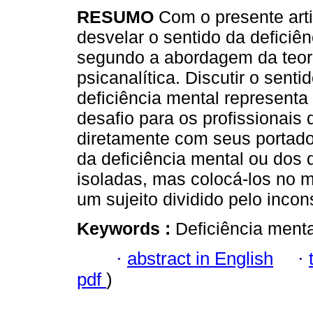
RESUMO
Com o presente art
desvelar o sentido da deficiên
segundo a abordagem da teor
psicanalítica. Discutir o senti
deficiência mental represent
desafio para os profissionais
diretamente com seus portado
da deficiência mental ou dos 
isoladas, mas colocá-los no m
um sujeito dividido pelo incon
Keywords :
Deficiência menta
·
abstract in English
·
pdf
)