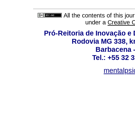
All the contents of this jo
under a
Creative 
Pró-Reitoria de Inovação 
Rodovia MG 338, km
Barbacena 
Tel.: +55 32 
mentalpsi