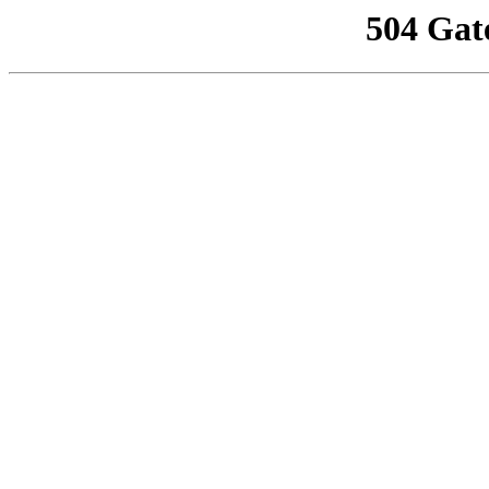
504 Gat