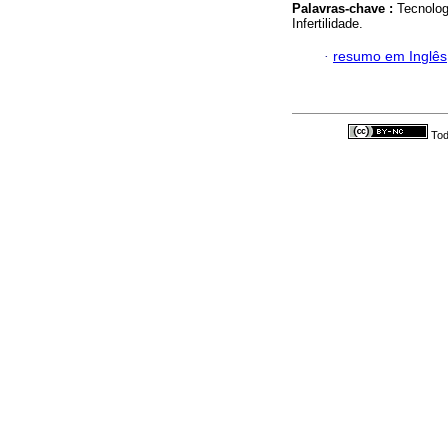
Palavras-chave :
Tecnolog
Infertilidade.
·
resumo em Inglês
Tod