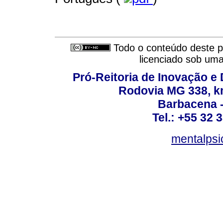
Todo o conteúdo deste pe
licenciado sob um
Pró-Reitoria de Inovação 
Rodovia MG 338, km
Barbacena 
Tel.: +55 32 
mentalpsi