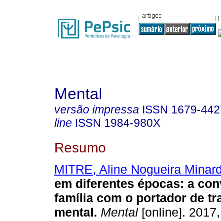
Mental
versão impressa
ISSN
1679-442
line
ISSN
1984-980X
Resumo
MITRE, Aline Nogueira Minard
em diferentes épocas
:
a con
família com o portador de t
mental
.
Mental
[online]. 2017,