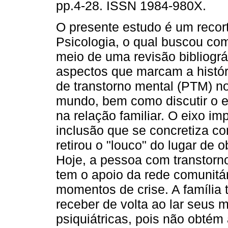
pp.4-28. ISSN 1984-980X.
O presente estudo é um reco
Psicologia, o qual buscou co
meio de uma revisão bibliográ
aspectos que marcam a histór
de transtorno mental (PTM) no
mundo, bem como discutir o e
na relação familiar. O eixo i
inclusão que se concretiza co
retirou o "louco" do lugar de o
Hoje, a pessoa com transtorn
tem o apoio da rede comunitá
momentos de crise. A família 
receber de volta ao lar seus 
psiquiátricas, pois não obtém