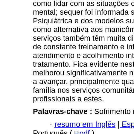
como lidar com as situações 
mental; sequer foi informada
Psiquiátrica e dos modelos su
como alternativa aos manicôm
serviços também têm muita di
de constante treinamento e i
atendimento e acolhimento int
tratamento. Fica evidente ne
melhorou significativamente 
a avançar, principalmente qua
família nos serviços comunitár
profissionais a estes.
Palavras-chave :
Sofrimento m
·
resumo em Inglês
|
Esp
Português (
pdf
)