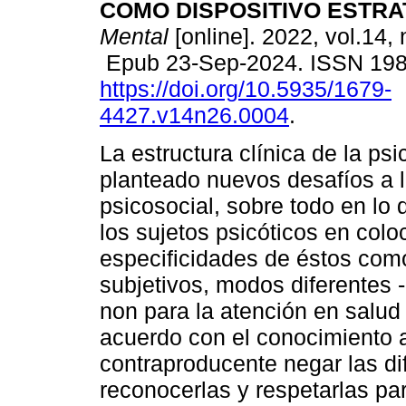
COMO DISPOSITIVO ESTRA
Mental
[online]. 2022, vol.14, 
Epub 23-Sep-2024. ISSN 19
https://doi.org/10.5935/1679-
4427.v14n26.0004
.
La estructura clínica de la psi
planteado nuevos desafíos a l
psicosocial, sobre todo en lo q
los sujetos psicóticos en col
especificidades de éstos como
subjetivos, modos diferentes -
non para la atención en salud 
acuerdo con el conocimiento a
contraproducente negar las di
reconocerlas y respetarlas pa