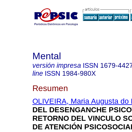
Mental
versión impresa
ISSN
1679-442
line
ISSN
1984-980X
Resumen
OLIVEIRA, Maria Augusta do
DEL DESENGANCHE PSICO
RETORNO DEL VINCULO SO
DE ATENCIÓN PSICOSOCIA