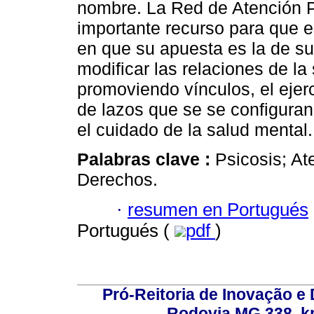
nombre. La Red de Atención 
importante recurso para que e
en que su apuesta es la de sup
modificar las relaciones de la
promoviendo vínculos, el ejerc
de lazos que se se configura
el cuidado de la salud mental.
Palabras clave :
Psicosis; At
Derechos.
·
resumen en Portugués
Portugués (
pdf
)
Pró-Reitoria de Inovação 
Rodovia MG 338, km