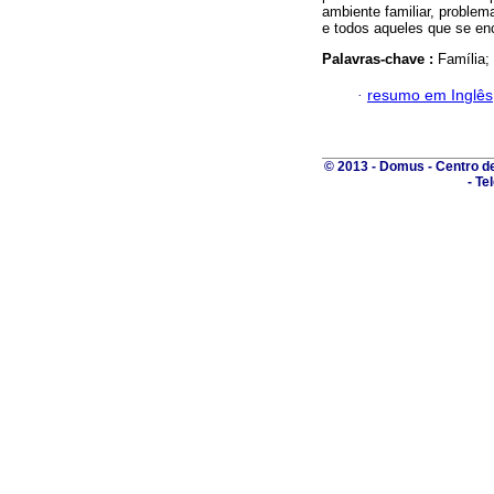
ambiente familiar, problem
e todos aqueles que se en
Palavras-chave :
Família;
·
resumo em Inglês
© 2013 - Domus - Centro de 
- Te