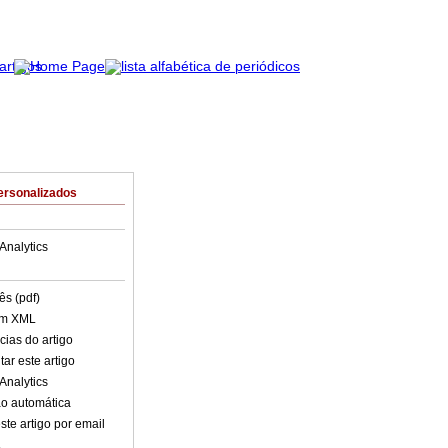
ersonalizados
Analytics
ês (pdf)
em XML
cias do artigo
ar este artigo
Analytics
o automática
ste artigo por email