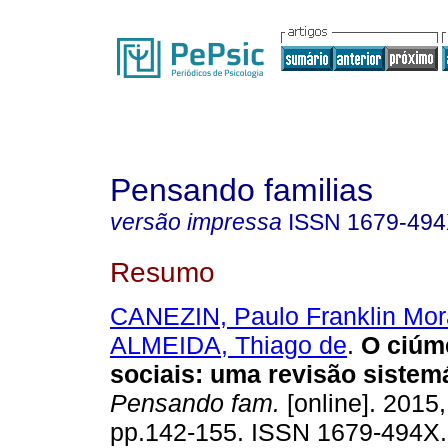
Pensando familias
versão impressa
ISSN
1679-49
Resumo
CANEZIN, Paulo Franklin Mo
ALMEIDA, Thiago de
.
O ciúm
sociais
:
uma revisão sistem
Pensando fam.
[online]. 2015,
pp.142-155. ISSN 1679-494X.