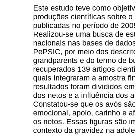
Este estudo teve como objetiv
produções científicas sobre o
publicadas no período de 200
Realizou-se uma busca de es
nacionais nas bases de dado
PePSIC, por meio dos descrit
grandparents e do termo de b
recuperados 139 artigos cient
quais integraram a amostra fin
resultados foram divididos em
dos netos e a influência dos
Constatou-se que os avós são
emocional, apoio, carinho e a
os netos. Essas figuras são i
contexto da gravidez na adole