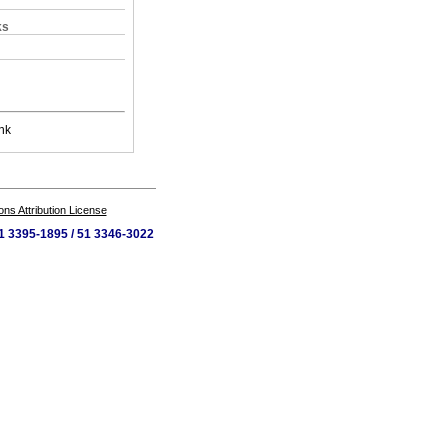
ks
nk
s Attribution License
 51 3395-1895 / 51 3346-3022