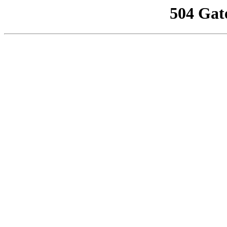
504 Gat