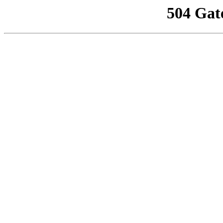
504 Gat