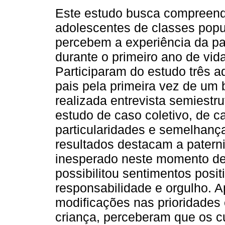
Este estudo busca compreen
adolescentes de classes popu
percebem a experiência da pa
durante o primeiro ano de vida
Participaram do estudo três a
pais pela primeira vez de um 
realizada entrevista semiestr
estudo de caso coletivo, de c
particularidades e semelhança
resultados destacam a patern
inesperado neste momento de
possibilitou sentimentos posi
responsabilidade e orgulho. 
modificações nas prioridades 
criança, perceberam que os c