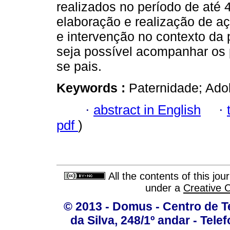
realizados no período de até 
elaboração e realização de a
e intervenção no contexto da
seja possível acompanhar os p
se pais.
Keywords :
Paternidade; Ado
·
abstract in English
·
pdf
)
All the contents of this jo
under a
Creative 
© 2013 - Domus - Centro de Te
da Silva, 248/1º andar - Tele