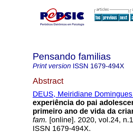
Pensando familias
Print version
ISSN
1679-494X
Abstract
DEUS, Meiridiane Domingues
experiência do pai adolesce
primeiro ano de vida da cri
fam.
[online]. 2020, vol.24, n.
ISSN 1679-494X.