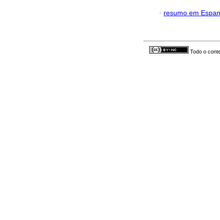
·
resumo em Espan
Todo o conte