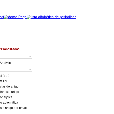
ersonalizados
Analytics
l (pdf)
em XML
cias do artigo
ar este artigo
Analytics
o automática
ste artigo por email