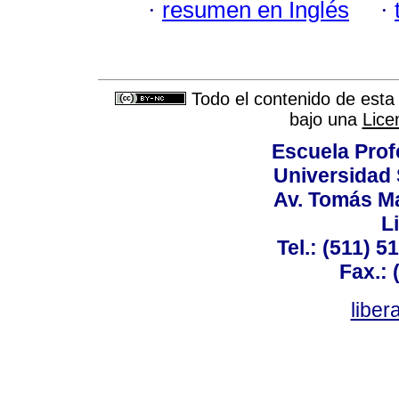
·
resumen en Inglés
·
Todo el contenido de esta 
bajo una
Lice
Escuela Prof
Universidad 
Av. Tomás Ma
L
Tel.: (511) 
Fax.: 
libe