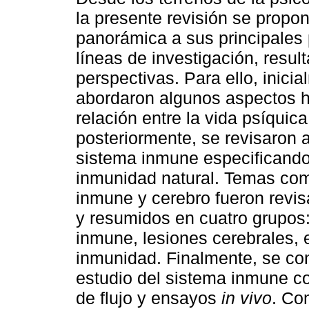
la presente revisión se propo
panorámica a sus principales 
líneas de investigación, resul
perspectivas. Para ello, inici
abordaron algunos aspectos hi
relación entre la vida psíquica
posteriormente, se revisaron a
sistema inmune especificando 
inmunidad natural. Temas como
inmune y cerebro fueron revi
y resumidos en cuatro grupos
inmune, lesiones cerebrales,
inmunidad. Finalmente, se co
estudio del sistema inmune 
de flujo y ensayos
in vivo
. Co