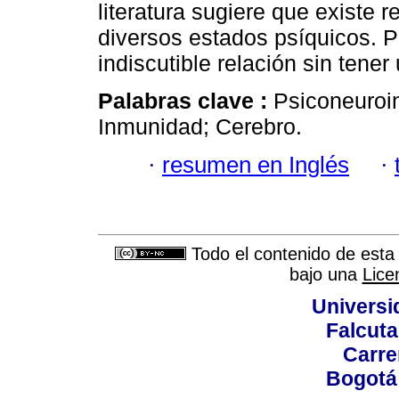
literatura sugiere que existe 
diversos estados psíquicos. 
indiscutible relación sin tener
Palabras clave :
Psiconeuroi
Inmunidad; Cerebro.
·
resumen en Inglés
·
Todo el contenido de esta 
bajo una
Lice
Universi
Falcuta
Carre
Bogotá