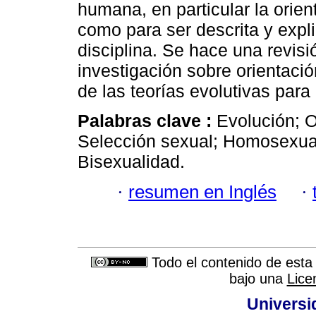
humana, en particular la orie
como para ser descrita y expl
disciplina. Se hace una revisi
investigación sobre orientaci
de las teorías evolutivas para 
Palabras clave :
Evolución; O
Selección sexual; Homosexual
Bisexualidad.
·
resumen en Inglés
·
Todo el contenido de esta 
bajo una
Lice
Universi