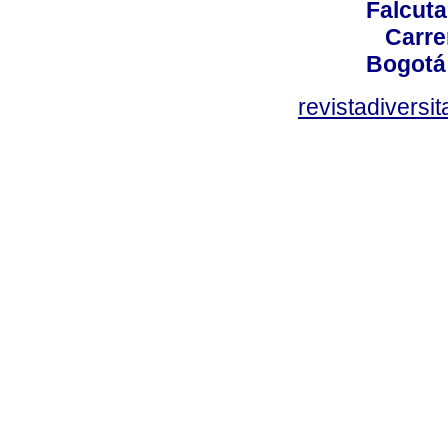
Falcuta
Carre
Bogotá
revistadiversi