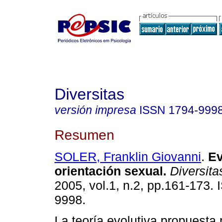
Diversitas
versión impresa
ISSN
1794-999
Resumen
SOLER, Franklin Giovanni
.
Ev
orientación sexual
.
Diversita
2005, vol.1, n.2, pp.161-173.
9998.
La teoría evolutiva propuesta