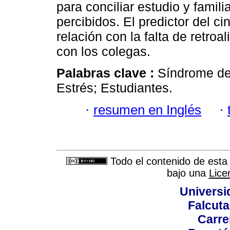
para conciliar estudio y famil
percibidos. El predictor del ci
relación con la falta de retroa
con los colegas.
Palabras clave :
Síndrome de 
Estrés; Estudiantes.
·
resumen en Inglés
·
Todo el contenido de esta 
bajo una
Lice
Universi
Falcuta
Carre