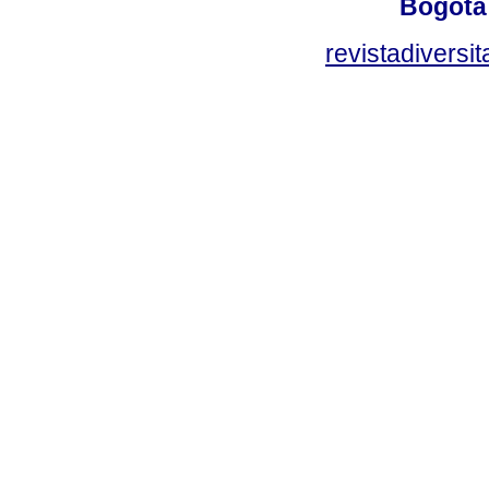
Bogotá
revistadiversi