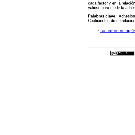
cada factor y en la relaci
valioso para medir la adhes
Palabras clave :
Adhesión 
Coeficientes de correlación
·
resumen en Inglé