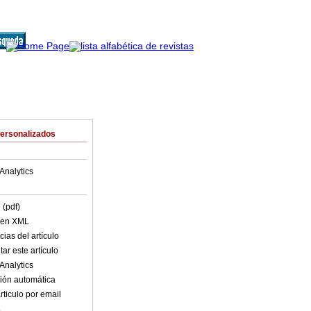
Personalizados
Analytics
 (pdf)
o en XML
ias del artículo
ar este artículo
Analytics
ión automática
rticulo por email