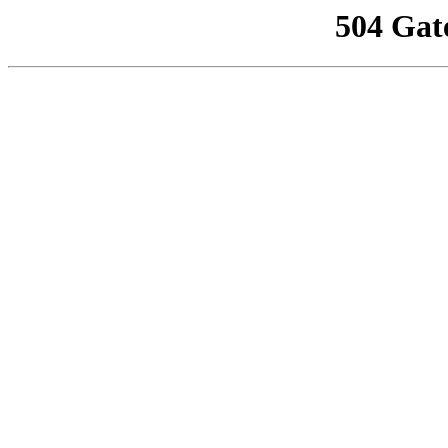
504 Gat