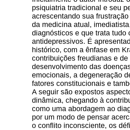
psiquiatria tradicional e seu p
acrescentando sua frustraçã
da medicina atual, imediatista
diagnósticos e que trata tudo
antidepressivos. É apresenta
histórico, com a ênfase em Kra
contribuições freudianas e d
desenvolvimento das doenças 
emocionais, a degeneração de
fatores constitucionais e tam
A seguir são expostos aspecto
dinâmica, chegando à contrib
como uma abordagem ao diagn
por um modo de pensar acerca 
o conflito inconsciente, os déf