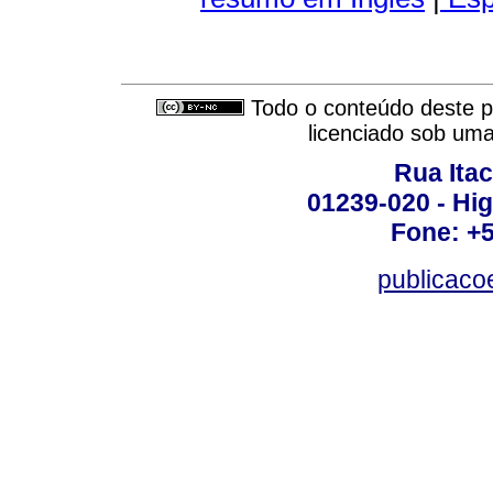
Todo o conteúdo deste pe
licenciado sob um
Rua Itac
01239-020 - Hig
Fone: +
publicac