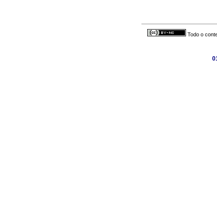
Todo o conte
0