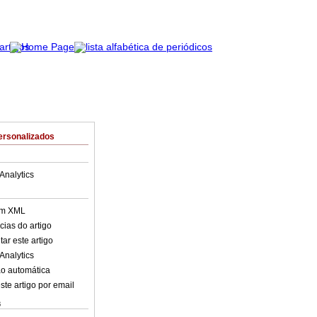
ersonalizados
Analytics
em XML
cias do artigo
ar este artigo
Analytics
o automática
ste artigo por email
s