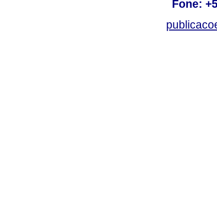
Fone: +
publicac