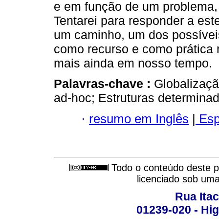
e em função de um problema,
Tentarei para responder a este
um caminho, um dos possíveis
como recurso e como prática r
mais ainda em nosso tempo.
Palavras-chave :
Globalizaçã
ad-hoc; Estruturas determina
·
resumo em Inglês
|
Esp
Todo o conteúdo deste pe
licenciado sob um
Rua Itac
01239-020 - Hig