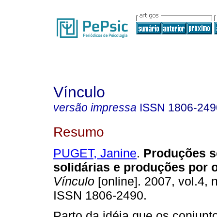
Vínculo
versão impressa
ISSN
1806-249
Resumo
PUGET, Janine
.
Produções s
solidárias e produções por 
Vínculo
[online]. 2007, vol.4, 
ISSN 1806-2490.
Parto da idéia que os conjunt