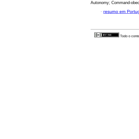
Autonomy; Command-obedie
·
resumo em Portu
Todo o conte