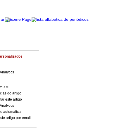
ersonalizados
Analytics
em XML
cias do artigo
ar este artigo
Analytics
o automática
ste artigo por email
s