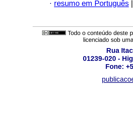
·
resumo em Português
|
Todo o conteúdo deste pe
licenciado sob um
Rua Itac
01239-020 - Hig
Fone: +
publicac