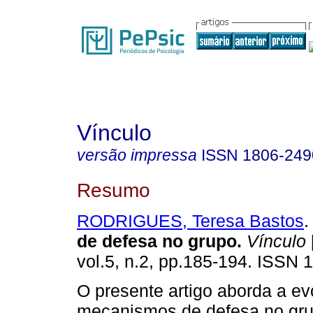
Vínculo
versão impressa
ISSN
1806-249
Resumo
RODRIGUES, Teresa Bastos
.
de defesa no grupo
.
Vínculo
vol.5, n.2, pp.185-194. ISSN 
O presente artigo aborda a e
mecanismos de defesa no gr