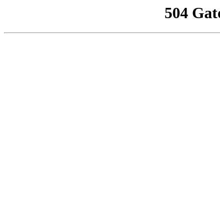
504 Gat