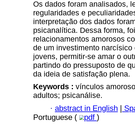
Os dados foram analisados, 
regularidades e peculiaridade
interpretação dos dados foram
psicanalítica. Dessa forma, fo
relacionamentos amorosos com
de um investimento narcísico
jovens, permitir-se amar o out
partindo do pressuposto de que
da ideia de satisfação plena.
Keywords :
vínculos amoroso
adultos; psicanálise.
·
abstract in English
|
Spa
Portuguese (
pdf
)