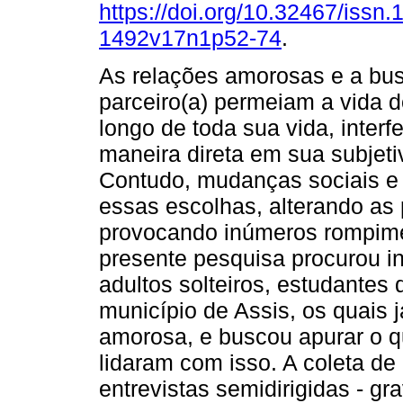
https://doi.org/10.32467/issn.
1492v17n1p52-74
.
As relações amorosas e a bu
parceiro(a) permeiam a vida d
longo de toda sua vida, interf
maneira direta em sua subjeti
Contudo, mudanças sociais e 
essas escolhas, alterando as 
provocando inúmeros rompime
presente pesquisa procurou i
adultos solteiros, estudantes
município de Assis, os quais 
amorosa, e buscou apurar o 
lidaram com isso. A coleta de 
entrevistas semidirigidas - gr