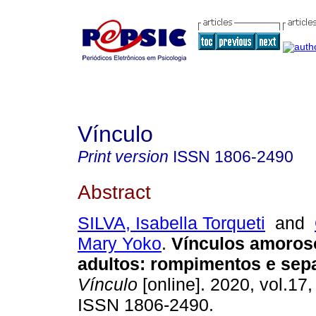
Vínculo
Print version
ISSN
1806-2490
Abstract
SILVA, Isabella Torqueti
and
Mary Yoko
.
Vínculos amoros
adultos
:
rompimentos e sep
Vínculo
[online]. 2020, vol.17,
ISSN 1806-2490.